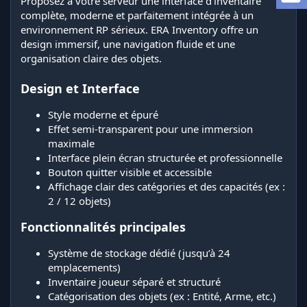
Proposez à votre serveur une interface d’inventaire
i
complète, moderne et parfaitement intégrée à un
o
n
environnement RP sérieux. ERA Inventory offre un
design immersif, une navigation fluide et une
organisation claire des objets.
Design et Interface
Style moderne et épuré
Effet semi-transparent pour une immersion
maximale
Interface plein écran structurée et professionnelle
Bouton quitter visible et accessible
Affichage clair des catégories et des capacités (ex :
2 / 12 objets)
Fonctionnalités principales
Système de stockage dédié (jusqu’à 24
emplacements)
Inventaire joueur séparé et structuré
Catégorisation des objets (ex : Entité, Arme, etc.)