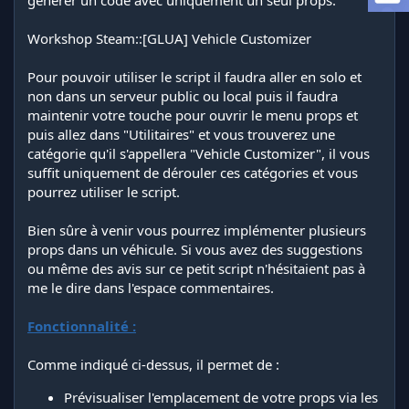
générer un code avec uniquement un seul props.
i
o
Workshop Steam::[GLUA] Vehicle Customizer
n
Pour pouvoir utiliser le script il faudra aller en solo et
non dans un serveur public ou local puis il faudra
maintenir votre touche pour ouvrir le menu props et
puis allez dans "Utilitaires" et vous trouverez une
catégorie qu'il s'appellera "Vehicle Customizer", il vous
suffit uniquement de dérouler ces catégories et vous
pourrez utiliser le script.
Bien sûre à venir vous pourrez implémenter plusieurs
props dans un véhicule. Si vous avez des suggestions
ou même des avis sur ce petit script n'hésitaient pas à
me le dire dans l'espace commentaires.
Fonctionnalité :
Comme indiqué ci-dessus, il permet de :
Prévisualiser l'emplacement de votre props via les