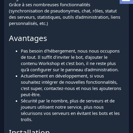
i
Grâce à ses nombreuses fonctionnalités
o
(synchronisation de pseudonymes, chat, rôles, statut
n
des serveurs, statistiques, outils d'administration, liens
personnalisés, etc.)
Avantages
Pas besoin d'hébergement, nous nous occupons
de tout. Il suffit d'inviter le bot, d'ajouter le
contenu Workshop et c'est bon, il ne reste plus
qu'à configurer sur le panneau d'administration.
Actuellement en développement, si vous
souhaitez intégrer de nouvelles fonctionnalités,
c'est super, contactez-nous et nous les ajouterons
peut-être.
Sécurité par le nombre, plus de serveurs et de
joueurs utilisent notre service, plus nous
sécurisons vos serveurs en évitant les bots et les
trolls.
Installation