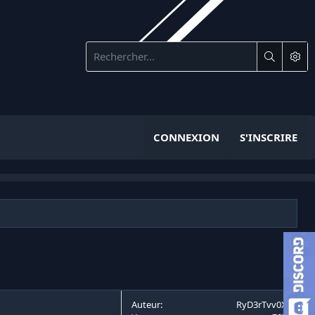
CONNEXION
S'INSCRIRE
Auteur
RyD3rTvv0X