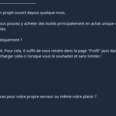
____________________
on projet ouvert depuis quelque mois.
 Vous pouvez y acheter des builds principalement en achat unique 
les.
atiquement ?
Pour cela, il suffit de vous rendre dans la page "Profil" puis dan
harger celle-ci lorsque vous le souhaitez et sans limites !
rces pour votre propre serveur ou même votre plaisir ?