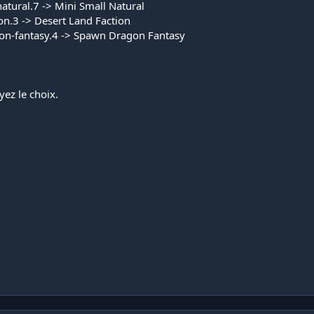
atural.7
-> Mini Small Natural
on.3
-> Desert Land Faction
on-fantasy.4
-> Spawn Dragon Fantasy
yez le choix.