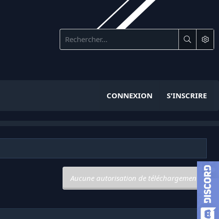
CONNEXION
S'INSCRIRE
Aucune autorisation de téléchargement