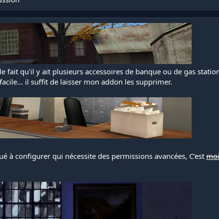
 fait qu'il y ait plusieurs accessoires de banque ou de gas station
facile... il suffit de laisser mon addon les supprimer.
ué à configurer qui nécessite des permissions avancées, C’est
moi