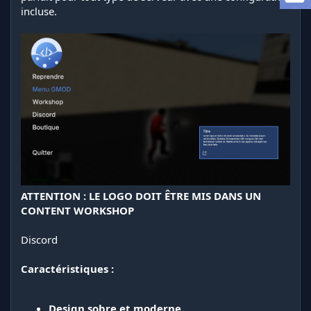
i
incluse.
o
n
ATTENTION : LE LOGO DOIT ÊTRE MIS DANS UN
CONTENT WORKSHOP
Discord
Caractéristiques :
Design sobre et moderne.