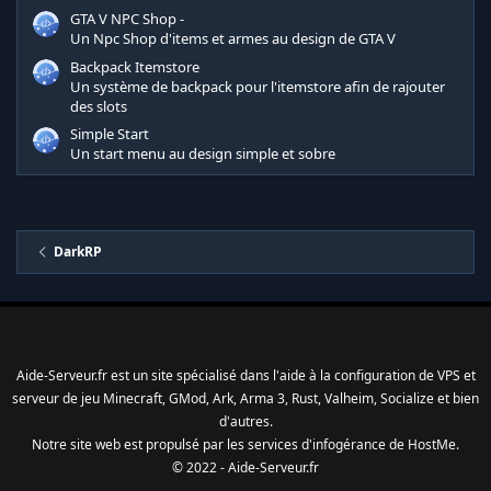
GTA V NPC Shop -
Un Npc Shop d'items et armes au design de GTA V
Backpack Itemstore
Un système de backpack pour l'itemstore afin de rajouter
des slots
Simple Start
Un start menu au design simple et sobre
DarkRP
Aide-Serveur.fr est un site spécialisé dans l'aide à la configuration de VPS et
serveur de jeu Minecraft, GMod, Ark, Arma 3, Rust, Valheim, Socialize et bien
d'autres.
Notre site web est propulsé par les services d'
infogérance
de
HostMe
.
© 2022 - Aide-Serveur.fr