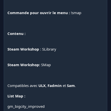
Commande pour ouvrir le menu :
!smap
Contenu :
Steam Workshop
: SLibrary
Steam Workshop:
SMap
Compatibles avec
ULX
,
Fadmin
et
Sam
.
List Map :
gm_bigcity_improved