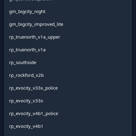
gm_bigcity_night
gm_bigcity_improved_lite
rp_truenorth_v1a_upper
rp_truenorth_v1a
rp_southside
rp_rockford_v2b
rp_evocity_v33x_police
rp_evocity_v33x
rp_evocity_v4b1_police
rp_evocity_v4b1