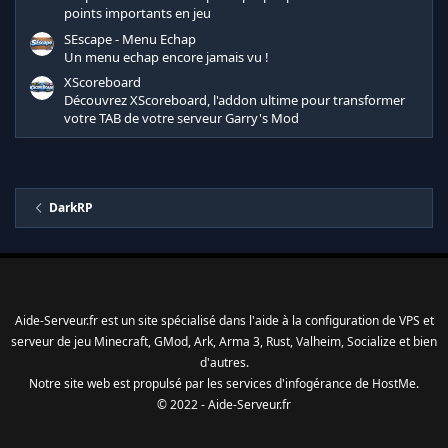
points importants en jeu
SEscape - Menu Echap
Un menu echap encore jamais vu !
XScoreboard
Découvrez XScoreboard, l'addon ultime pour transformer
votre TAB de votre serveur Garry's Mod
DarkRP
Aide-Serveur.fr est un site spécialisé dans l'aide à la configuration de VPS et
serveur de jeu Minecraft, GMod, Ark, Arma 3, Rust, Valheim, Socialize et bien
d'autres.
Notre site web est propulsé par les services d'
infogérance
de
HostMe
.
© 2022 - Aide-Serveur.fr