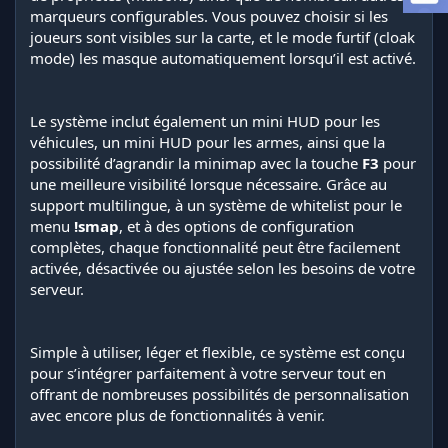
i
marqueurs configurables. Vous pouvez choisir si les
o
joueurs sont visibles sur la carte, et le mode furtif (cloak
n
mode) les masque automatiquement lorsqu’il est activé.
Le système inclut également un mini HUD pour les
véhicules, un mini HUD pour les armes, ainsi que la
possibilité d’agrandir la minimap avec la touche
F3
pour
une meilleure visibilité lorsque nécessaire. Grâce au
support multilingue, à un système de whitelist pour le
menu
!smap
, et à des options de configuration
complètes, chaque fonctionnalité peut être facilement
activée, désactivée ou ajustée selon les besoins de votre
serveur.
Simple à utiliser, léger et flexible, ce système est conçu
pour s’intégrer parfaitement à votre serveur tout en
offrant de nombreuses possibilités de personnalisation
avec encore plus de fonctionnalités à venir.