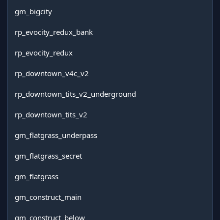
gm_bigcity
rp_evocity_redux_bank
rp_evocity_redux
rp_downtown_v4c_v2
rp_downtown_tits_v2_underground
rp_downtown_tits_v2
gm_flatgrass_underpass
gm_flatgrass_secret
gm_flatgrass
gm_construct_main
gm_construct_below