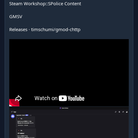
Steam Workshop::SPolice Content
GMSV
Releases · timschumi/gmod-chttp