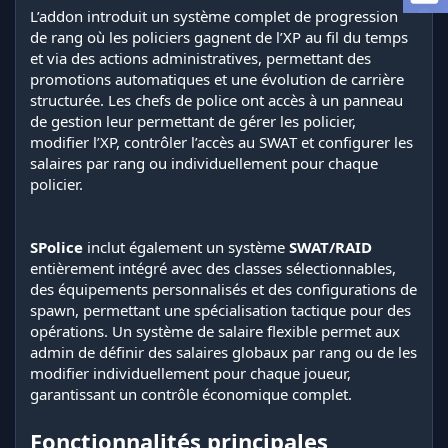
i
L’addon introduit un système complet de progression
o
de rang où les policiers gagnent de l’XP au fil du temps
n
et via des actions administratives, permettant des
promotions automatiques et une évolution de carrière
structurée. Les chefs de police ont accès à un panneau
de gestion leur permettant de gérer les policier,
modifier l’XP, contrôler l’accès au SWAT et configurer les
salaires par rang ou individuellement pour chaque
policier.
SPolice
inclut également un système
SWAT/RAID
entièrement intégré avec des classes sélectionnables,
des équipements personnalisés et des configurations de
spawn, permettant une spécialisation tactique pour des
opérations. Un système de salaire flexible permet aux
admin de définir des salaires globaux par rang ou de les
modifier individuellement pour chaque joueur,
garantissant un contrôle économique complet.
Fonctionnalités principales