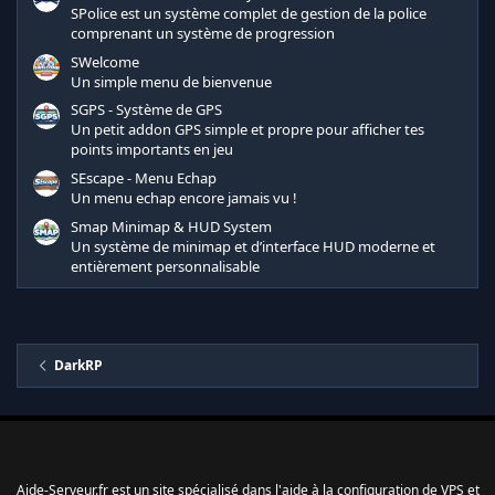
s
SPolice est un système complet de gestion de la police
)
comprenant un système de progression
SWelcome
Un simple menu de bienvenue
SGPS - Système de GPS
Un petit addon GPS simple et propre pour afficher tes
points importants en jeu
SEscape - Menu Echap
Un menu echap encore jamais vu !
Smap Minimap & HUD System
Un système de minimap et d’interface HUD moderne et
entièrement personnalisable
DarkRP
Aide-Serveur.fr est un site spécialisé dans l'aide à la configuration de VPS et