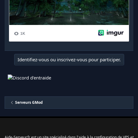
Identifiez-vous ou inscrivez-vous pour participer.
Serveurs GMod
Aide-Serveur.fr est un site spécialisé dans l'aide à la configuration de VPS et