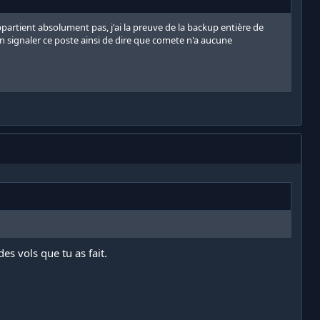
partient absolument pas, j'ai la preuve de la backup entière de
en signaler ce poste ainsi de dire que comete n'a aucune
es vols que tu as fait.