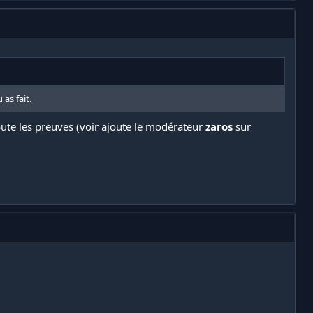
as fait.
toute les preuves (voir ajoute le modérateur
zaros
sur