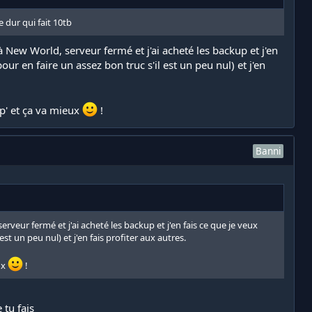
e dur qui fait 10tb
 à New World, serveur fermé et j'ai acheté les backup et j'en
our en faire un assez bon truc s'il est un peu nul) et j'en
kip' et ça va mieux
!
Banni
erveur fermé et j'ai acheté les backup et j'en fais ce que je veux
est un peu nul) et j'en fais profiter aux autres.
eux
!
 tu fais