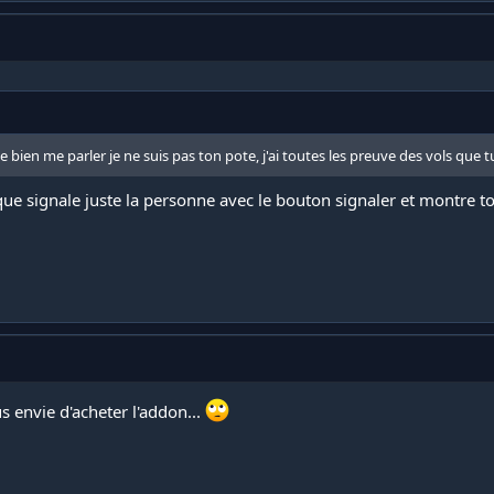
 bien me parler je ne suis pas ton pote, j'ai toutes les preuve des vols que tu 
lique signale juste la personne avec le bouton signaler et montre 
us envie d'acheter l'addon...