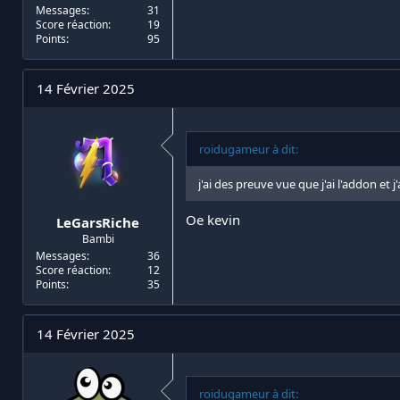
Messages
31
Score réaction
19
Points
95
14 Février 2025
roidugameur à dit:
j'ai des preuve vue que j'ai l'addon et 
Oe kevin
LeGarsRiche
Bambi
Messages
36
Score réaction
12
Points
35
14 Février 2025
roidugameur à dit: