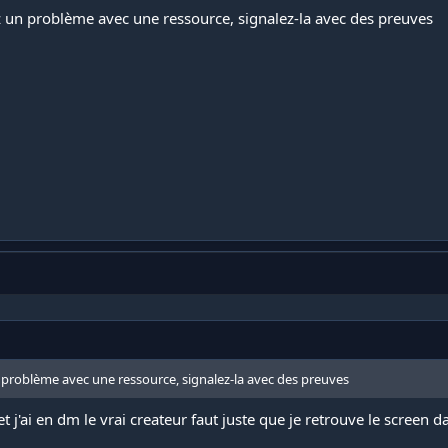
vez un problème avec une ressource, signalez-la avec des preuves
un problème avec une ressource, signalez-la avec des preuves
 et j'ai en dm le vrai createur faut juste que je retrouve le screen