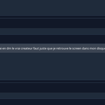
j'ai en dm le vrai createur faut juste que je retrouve le screen dans mon disqu