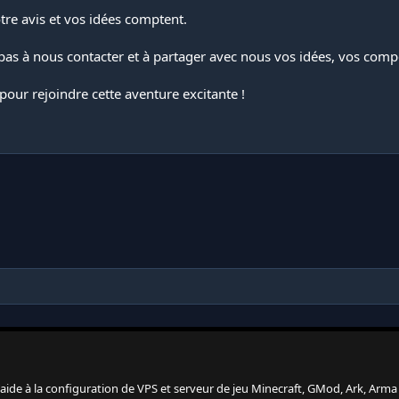
re avis et vos idées comptent.
z pas à nous contacter et à partager avec nous vos idées, vos com
our rejoindre cette aventure excitante !
 l'aide à la configuration de VPS et serveur de jeu Minecraft, GMod, Ark, Arma 3