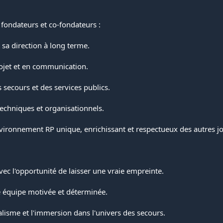
fondateurs et co-fondateurs :
 sa direction à long terme.
ojet et en communication.
s secours et des services publics.
 techniques et organisationnels.
vironnement RP unique, enrichissant et respectueux des autres j
vec l'opportunité de laisser une vraie empreinte.
ne équipe motivée et déterminée.
éalisme et l'immersion dans l'univers des secours.