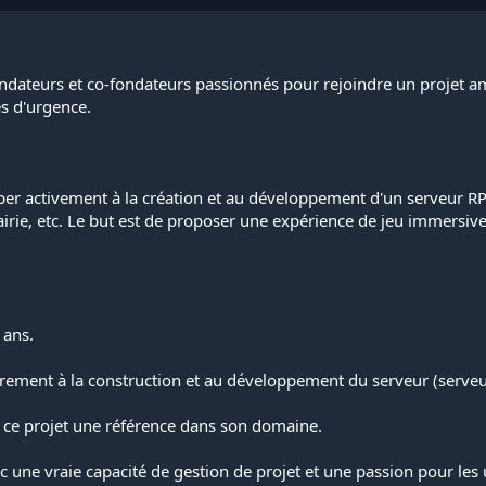
dateurs et co-fondateurs passionnés pour rejoindre un projet amb
es d'urgence.
per activement à la création et au développement d'un serveur RP 
e, etc. Le but est de proposer une expérience de jeu immersive, 
 ans.
rement à la construction et au développement du serveur (serveur
e ce projet une référence dans son domaine.
ec une vraie capacité de gestion de projet et une passion pour les 