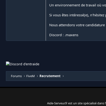
Un environnement de travail où vot
Si vous êtes intéressé(e), n'hésite
Nous attendons votre candidature p
Discord : .maxens
Forums
FiveM
Recrutement
Aide-Serveur.fr est un site spécialisé dans