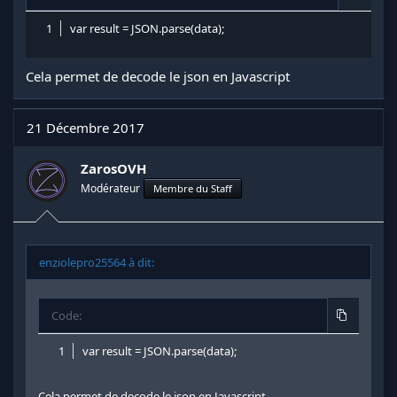
var result = JSON.parse(data);
Cela permet de decode le json en Javascript
21 Décembre 2017
ZarosOVH
Modérateur
Membre du Staff
enziolepro25564 à dit:
Code:
var result = JSON.parse(data);
Cela permet de decode le json en Javascript