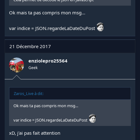
Ok mais ta pas compris mon msg...
var indice = JSON.regardeLaDateDuPost
21 Décembre 2017
enziolepro25564
Geek
Zaros_Live à dit:
Ok mais ta pas compris mon msg...
var indice = JSON.regardeLaDateDuPost
xD, j'ai pas fait attention