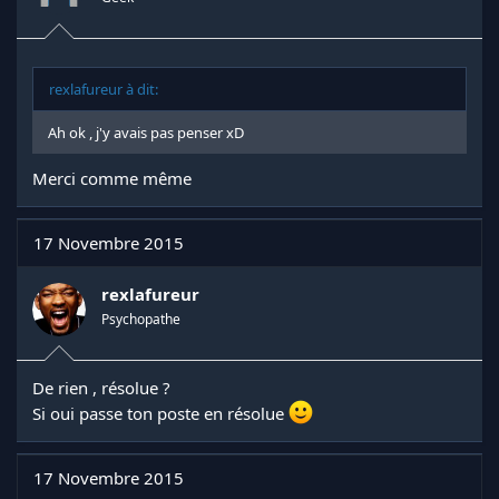
rexlafureur à dit:
Ah ok , j'y avais pas penser xD
Merci comme même
17 Novembre 2015
rexlafureur
Psychopathe
De rien , résolue ?
Si oui passe ton poste en résolue
17 Novembre 2015