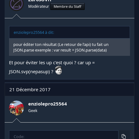
Modérateur
Membre du Staff
enziolepro25564 à dit:
pour éditer ton résultat (Le retour de l'api) tu fait un
JSON.parse exemple : var result = JSON.parse(data)
Et pour éviter les up c'est quoi ? car up =
JSON.svp(nepasup) ?
21 Décembre 2017
enziolepro25564
Geek
Code: