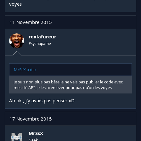
voyes
11 Novembre 2015
rexlafureur
Psychopathe
MrSsX à dit:
Je suis non plus pas bête je ne vais pas publier le code avec
mes clé API, je les ai enlever pour pas qu'on les voyes
Ah ok , j'y avais pas penser xD
17 Novembre 2015
MrSsX
Geek