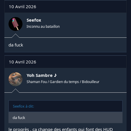
10 Avril 2026
Seefox
Inconnu au bataillon
da fuck
10 Avril 2026
Yoh Sambre ♪
Shaman Fou / Gardien du temps / Bidouilleur
Seefox à dit:
da fuck
le progrès , ça change des enfants qui font des HUD