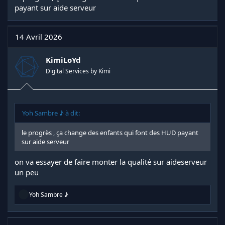
payant sur aide serveur
14 Avril 2026
KimiLoYd
Digital Services by Kimi
Yoh Sambre ♪ à dit:
le progrès , ça change des enfants qui font des HUD payant
sur aide serveur
on va essayer de faire monter la qualité sur aideserveur
un peu
R
Yoh Sambre ♪
é
a
c