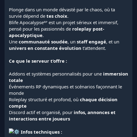
Plonge dans un monde dévasté par le chaos, où ta
survie dépend de
tes choix
.
Blife Apocalypseᴿᴾ est un projet sérieux et immersif,
pensé pour les passionnés de
roleplay post-
apocalyptique
.
Une
communauté soudée
, un
staff engagé
, et un
univers en constante évolution
t’attendent.
Ce que le serveur t’offre :
Addons et systèmes personnalisés pour une
immersion
totale
Événements RP dynamiques et scénarios façonnant le
monde
Roleplay structuré et profond, où
chaque décision
compte
Discord actif et organisé, pour
infos, annonces et
interactions entre joueurs
Infos techniques :