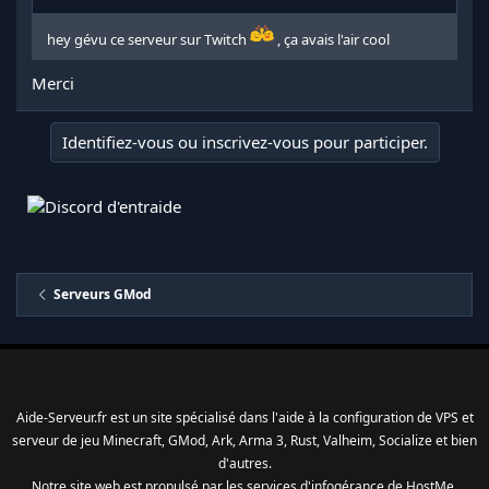
hey gévu ce serveur sur Twitch
, ça avais l'air cool
Merci
Identifiez-vous ou inscrivez-vous pour participer.
Serveurs GMod
Aide-Serveur.fr est un site spécialisé dans l'aide à la configuration de VPS et
serveur de jeu Minecraft, GMod, Ark, Arma 3, Rust, Valheim, Socialize et bien
d'autres.
Notre site web est propulsé par les services d'
infogérance
de
HostMe
.