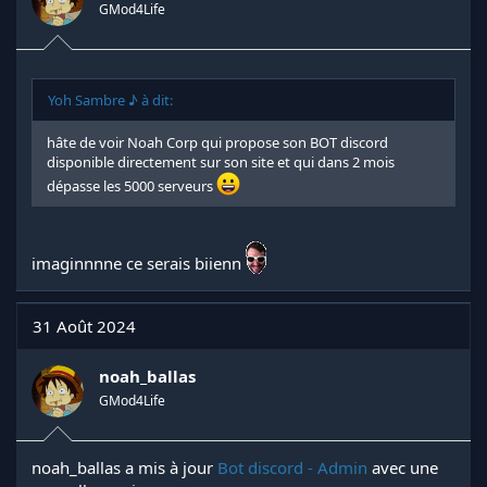
GMod4Life
Yoh Sambre ♪ à dit:
hâte de voir Noah Corp qui propose son BOT discord
disponible directement sur son site et qui dans 2 mois
dépasse les 5000 serveurs
imaginnnne ce serais biienn
31 Août 2024
noah_ballas
GMod4Life
noah_ballas a mis à jour
Bot discord - Admin
avec une