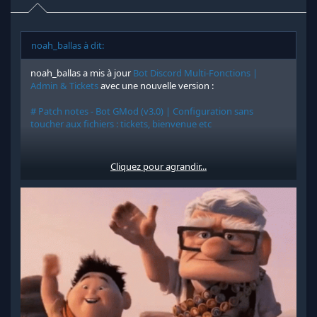
noah_ballas à dit:
noah_ballas a mis à jour
Bot Discord Multi-Fonctions |
Admin & Tickets
avec une nouvelle version :
# Patch notes - Bot GMod (v3.0) | Configuration sans
toucher aux fichiers : tickets, bienvenue etc
Cliquez pour agrandir...
Lire la suite de cette mise à jour...