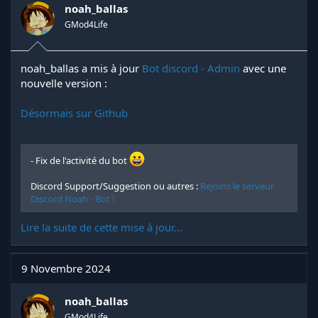
noah_ballas
GMod4Life
noah_ballas a mis à jour
Bot discord - Admin
avec une
nouvelle version :
Désormais sur Github
- Fix de l'activité du bot
Discord Support/Suggestion ou autres :
Rejoins le serveur
Discord Noah - Bot !
Lire la suite de cette mise à jour...
9 Novembre 2024
noah_ballas
GMod4Life