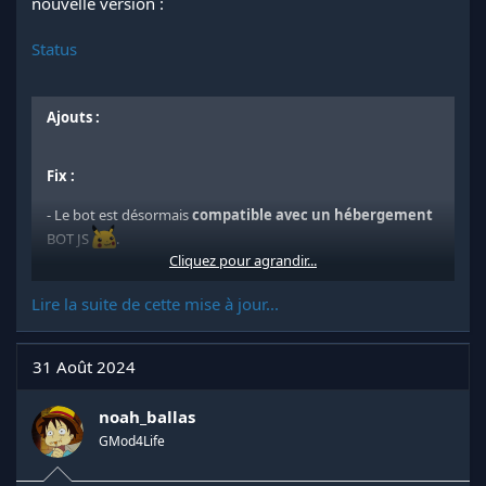
nouvelle version :
Status
Ajouts :
Fix :
- Le bot est désormais
compatible avec un hébergement
BOT JS
.
Cliquez pour agrandir...
Ticket système :
Lire la suite de cette mise à jour...
31 Août 2024
noah_ballas
GMod4Life