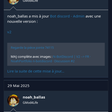
GMod4Life
noah_ballas a mis à jour
Bot discord - Admin
avec une
nouvelle version :
v2
Regarde la pièce jointe 74115
MAJ complète avec images :
N-BotDiscord | V2 --> FR ·
NoahPortfolio n-botdiscord · Discussion #2
Lire la suite de cette mise à jour...
29 Mai 2025
noah_ballas
GMod4Life