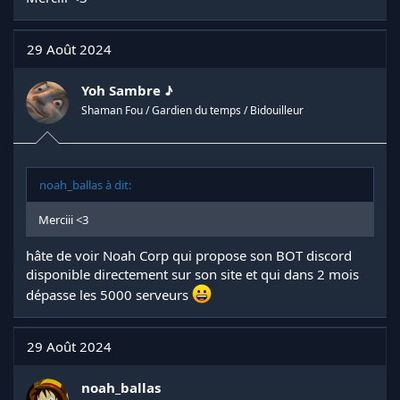
29 Août 2024
Yoh Sambre ♪
Shaman Fou / Gardien du temps / Bidouilleur
noah_ballas à dit:
Merciii <3
hâte de voir Noah Corp qui propose son BOT discord
disponible directement sur son site et qui dans 2 mois
dépasse les 5000 serveurs
29 Août 2024
noah_ballas