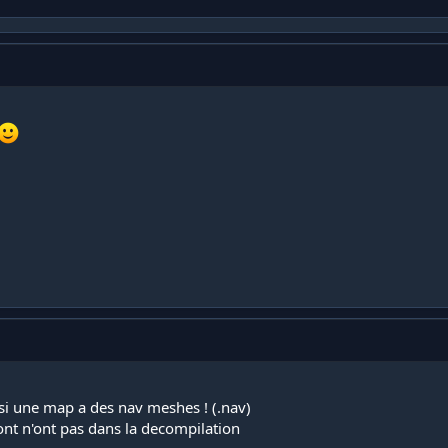
si une map a des nav meshes ! (.nav)
ont n'ont pas dans la decompilation