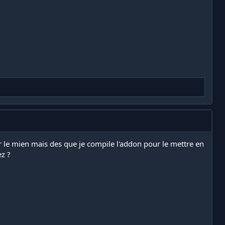
ar le mien mais des que je compile l'addon pour le mettre en
ez ?