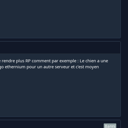
 le rendre plus RP comment par exemple : Le chien a une
logo ethernium pour un autre serveur et c’est moyen
Banni