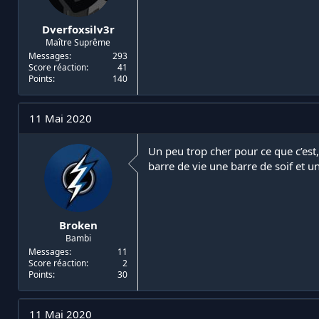
Dverfoxsilv3r
Maître Suprême
Messages
293
Score réaction
41
Points
140
11 Mai 2020
Un peu trop cher pour ce que c’est
barre de vie une barre de soif et u
Broken
Bambi
Messages
11
Score réaction
2
Points
30
11 Mai 2020