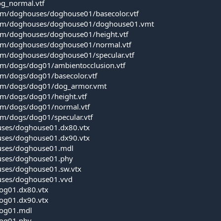
g_normal.vtf
um/doghouses/doghouse01/basecolor.vtf
ium/doghouses/doghouse01/doghouse01.vmt
um/doghouses/doghouse01/height.vtf
ium/doghouses/doghouse01/normal.vtf
um/doghouses/doghouse01/specular.vtf
um/dogs/dog01/ambientocclusion.vtf
um/dogs/dog01/basecolor.vtf
ium/dogs/dog01/dog_armor.vmt
um/dogs/dog01/height.vtf
um/dogs/dog01/normal.vtf
um/dogs/dog01/specular.vtf
ses/doghouse01.dx80.vtx
ses/doghouse01.dx90.vtx
uses/doghouse01.mdl
uses/doghouse01.phy
ses/doghouse01.sw.vtx
uses/doghouse01.vvd
og01.dx80.vtx
og01.dx90.vtx
dog01.mdl
og01.phy