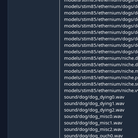
models/stim85/ethernium/dogs/d
models/stim85/ethernium/dogs/d
models/stim85/ethernium/dogs/d
models/stim85/ethernium/dogs/d
models/stim85/ethernium/dogs/d
models/stim85/ethernium/dogs/d
models/stim85/ethernium/dogs/d
models/stim85/ethernium/dogs/d
models/stim85/ethernium/niche.d
models/stim85/ethernium/niche.d
models/stim85/ethernium/niche.
models/stim85/ethernium/niche.
models/stim85/ethernium/niche.s
models/stim85/ethernium/niche.v
sound/dog/dog_dying0.wav
sound/dog/dog_dying1.wav
sound/dog/dog_dying2.wav
sound/dog/dog_misc0.wav
sound/dog/dog_misc1.wav
sound/dog/dog_misc2.wav
sound/dog/dog_ouch0.wav