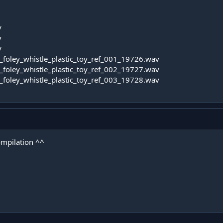
v
v
v
_foley_whistle_plastic_toy_ref_001_19726.wav
_foley_whistle_plastic_toy_ref_002_19727.wav
_foley_whistle_plastic_toy_ref_003_19728.wav
compilation ^^