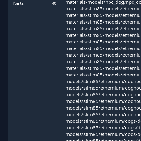
materials/models/npc_dog/npc_do
Points
40
materials/stim85/models/etherni
materials/stim85/models/ethern
materials/stim85/models/etherni
materials/stim85/models/ethern
materials/stim85/models/etherni
materials/stim85/models/etherni
materials/stim85/models/etherni
materials/stim85/models/ethern
materials/stim85/models/etherni
materials/stim85/models/etherni
materials/stim85/models/etherni
models/stim85/ethernium/doghou
models/stim85/ethernium/doghou
models/stim85/ethernium/dogho
models/stim85/ethernium/dogho
models/stim85/ethernium/doghou
models/stim85/ethernium/dogho
models/stim85/ethernium/dogs/d
models/stim85/ethernium/dogs/d
models/stim85/ethernium/dogs/
models/stim85/ethernium/dogs/d