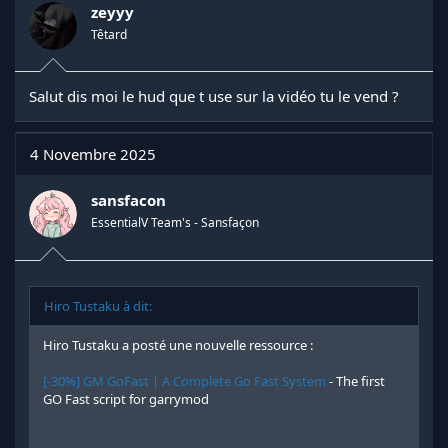
zeyyy
Têtard
Salut dis moi le hud que t use sur la vidéo tu le vend ?
4 Novembre 2025
sansfacon
EssentialV Team's - Sansfaçon
Hiro Tustaku à dit:
Hiro Tustaku a posté une nouvelle ressource :
[-30%] GM GoFast | A Complete Go Fast System
- The first
GO Fast script for garrymod