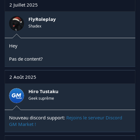
2 Juillet 2025
FlyRoleplay
Shadex
Hey
Pas de content?
2 Août 2025
Hiro Tustaku
Geek suprême
Nouveau discord support:
Rejoins le serveur Discord
GM Market !