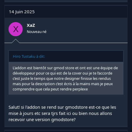
14 Juin 2025
XaZ
X
Nouveau né
Hiro Tustaku à dit:
L’addon est bientôt sur gmod store et ont est une équipe de
développeur pour ce qui est de la cover oui je te l’accorde
c’est juste le temps que notre designer finisse les rendus
mais pour la description c’est écris à la mains mais je peux
comprendre que cela peut rendre perplexe
Salut! si l'addon se rend sur gmodstore est-ce que les
mise à jours etc sera tjrs fait ici ou bien nous allons
recevoir une version gmodstore?