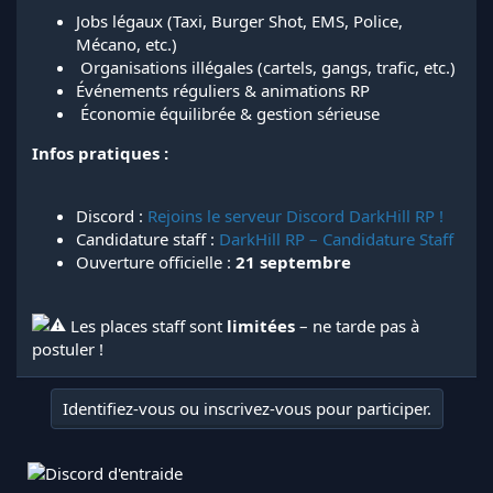
Jobs légaux (Taxi, Burger Shot, EMS, Police,
Mécano, etc.)
️ Organisations illégales (cartels, gangs, trafic, etc.)
Événements réguliers & animations RP
️ Économie équilibrée & gestion sérieuse
Infos pratiques :
Discord :
Rejoins le serveur Discord DarkHill RP !
Candidature staff :
DarkHill RP – Candidature Staff
Ouverture officielle :
21 septembre
Les places staff sont
limitées
– ne tarde pas à
postuler !
Identifiez-vous ou inscrivez-vous pour participer.