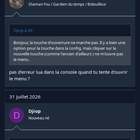
s
Shaman Fou / Gardien du temps / Bidouilleur
:
Djiop à dit:
Bonjour, la touche d'ouverture ne marche pas. Il y a bien une
option pour la touche dans la config, mais cliquer sur la
nouvelle touche (comme l'ancien d'ailleurs ) ne m'ouvre pas
le menu .
pas d'erreur lua dans la console quand tu tente d'ouvrir
le menu ?
31 Juillet 2026
Djiop
D
Nouveau né