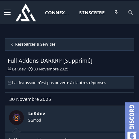
CONNEXION
S'INSCRIRE
Ressources & Services
Full Addons DARKRP [Supprimé]
I
D
LeKdev
30 Novembre 2025
n
a
i
t
La discussion n'est pas ouverte à d'autres réponses
t
e
i
d
a
e
30 Novembre 2025
t
d
e
é
LeKdev
u
b
r
u
SGmod
d
t
e
l