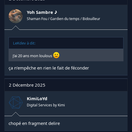
Yoh Sambre ♪
Shaman Fou / Gardien du temps / Bidouilleur
LeKdev à dit:
J’ai 20 ans mon loulous
ça n’empêche en rien le fait de féconder
2 Décembre 2025
KimiLoYd
Digital Services by Kimi
chopé en fragment delire