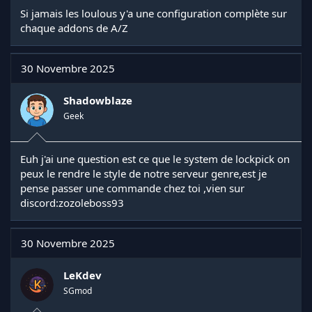
Si jamais les loulous y'a une configuration complète sur
Un HUD
chaque addons de A/Z
Voilà pour la...
30 Novembre 2025
Shadowblaze
Geek
Euh j'ai une question est ce que le system de lockpick on
peux le rendre le style de notre serveur genre,est je
pense passer une commande chez toi ,vien sur
discord:zozoleboss93
30 Novembre 2025
LeKdev
SGmod