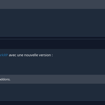
arkRP
avec une nouvelle version :
 addons.