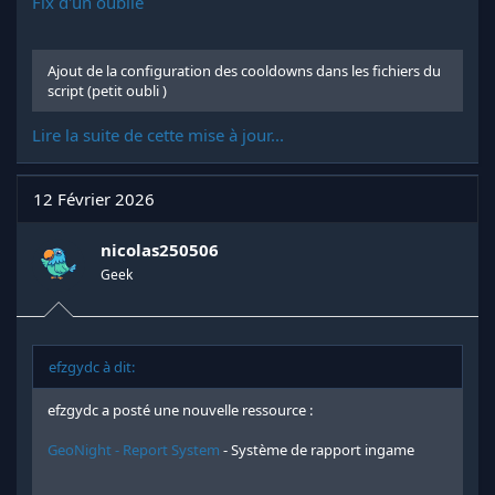
Fix d'un oublie
Ajout de la configuration des cooldowns dans les fichiers du
script (petit oubli )
Lire la suite de cette mise à jour...
12 Février 2026
nicolas250506
Geek
efzgydc à dit:
efzgydc a posté une nouvelle ressource :
GeoNight - Report System
- Système de rapport ingame