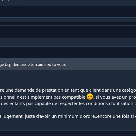
uge bcp demande ton aide ou tu veux
aire une demande de prestation en tant que client dans une catégo
ssionnel n'est simplement pas compatible
, si vous avez un pro
s enfants pas capable de respecter les conditions d'utilisation 
e jugement, juste d'avoir un minimum d'ordre..encore une fois si 