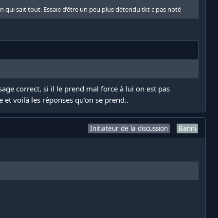
ui sait tout. Essaie d’être un peu plus détendu tkt c pas noté
e correct, si il le prend mal force à lui on est pas
 et voilà les réponses qu'on se prend..
Initiateur de la discussion
Banni