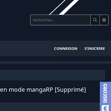
CONNEXION
S'INSCRIRE
r en mode mangaRP [Supprimé]