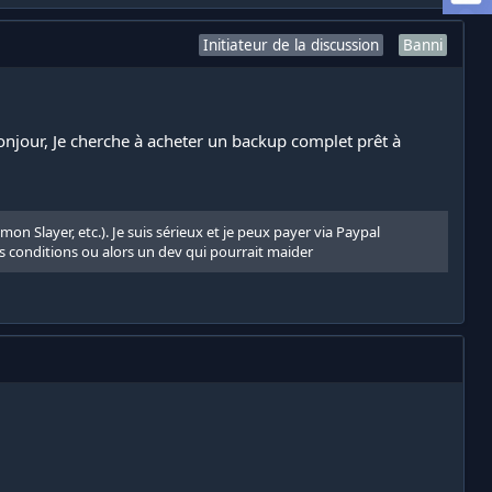
Initiateur de la discussion
Banni
onjour, Je cherche à acheter un backup complet prêt à
 Slayer, etc.). Je suis sérieux et je peux payer via Paypal
s conditions ou alors un dev qui pourrait maider