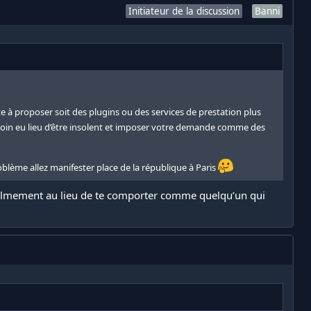
Initiateur de la discussion
Banni
te à proposer soit des plugins ou des services de prestation plus
 coin eu lieu d’être insolent et imposer votre demande comme des
blème allez manifester place de la république à Paris
e calmement au lieu de te comporter comme quelqu’un qui