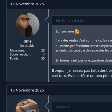
16 Novembre 2025
Yoh Sambre ♪ à dit:
Bonsoir, non
.
Il y a des règles c'est comme ça, fair
dms
ou moins professionnel n'est simple
Insociable
enfants pas capable de respecter les c
Messages
23
Score réaction
4
Points
35
En bonus, c'est pas une question de j
Bonjour, je n’avais pas fait atten
sait tout. Essaie d’être un peu plus
16 Novembre 2025
dms à dit: