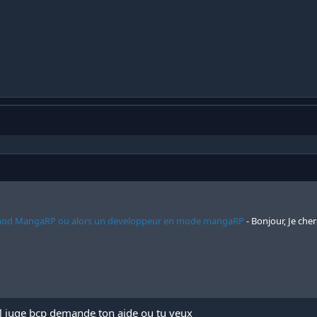
Gmod MangaRP ou alors un developpeur en mode mangaRP
- Bonjour, Je che
l juge bcp demande ton aide ou tu veux