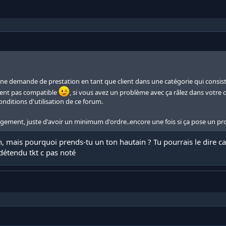
e une demande de prestation en tant que client dans une catégorie qui consis
ment pas compatible
, si vous avez un problème avec ça râlez dans votre
onditions d'utilisation de ce forum.
ugement, juste d'avoir un minimum d'ordre..encore une fois si ça pose un pro
tion, mais pourquoi prends-tu un ton hautain ? Tu pourrais le dir
 détendu tkt c pas noté