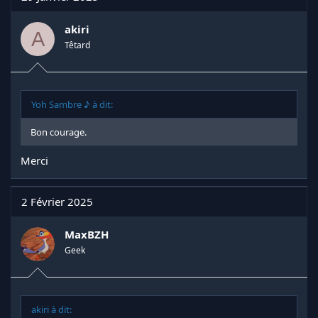
akiri
A
Têtard
Yoh Sambre ♪ à dit:
Bon courage.
Merci
2 Février 2025
MaxBZH
Geek
akiri à dit: