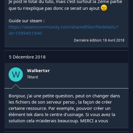
Je post le total du tuto, mais c'est surtout la 2éme partie
que tu n'explique pas donc ce serait un ajout
Guide sur steam :
https://steamcommunity.com/sharedfiles/filedetails/?
id=1099401946
Dernière édition:
18 Avril 2018
5 Décembre 2018
Walkertxr
W
Têtard
Bonjour, j'ai une petite question, peut on changer dans
les fichiers de son serveur perso , la façon de créer
certaine ressource. Par exemple, pouvoir créer un
élément tek dans le centre d'usinage. Si vous avez la
solution cela m'aiderais beaucoup. MERCI a vous