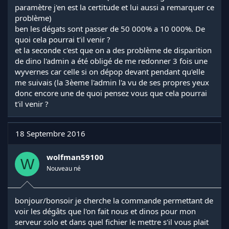
paramètre j'en est la certitude et lui aussi a remarquer ce
problème)
ben les dégats sont passer de 50 000% a 10 000%. De
quoi cela pourrai t'il venir ?
et la seconde c'est que on a des problème de disparition
de dino l'admin a été obligé de me redonner 3 fois une
wyvernes car celle si on dépop devant pendant qu'elle
me suivais (la 3èeme l'admin l'a vu de ses propres yeux
donc encore une de quoi pensez vous que cela pourrai
t'il venir ?
18 Septembre 2016
wolfman59100
W
Nouveau né
bonjour/bonsoir je cherche la commande permettant de
voir les dégâts que l'on fait nous et dinos pour mon
serveur solo et dans quel fichier le mettre s'il vous plait