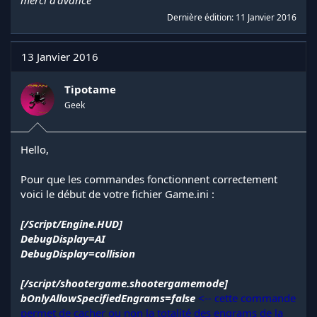
merci d'avance
Dernière édition:
11 Janvier 2016
13 Janvier 2016
Tipotame
Geek
Hello,
Pour que les commandes fonctionnent correctement
voici le début de votre fichier Game.ini :
[/Script/Engine.HUD]
DebugDisplay=AI
DebugDisplay=collision
[/script/shootergame.shootergamemode]
bOnlyAllowSpecifiedEngrams=false
<-- cette commande
permet de cacher ou non la totalité des engrams de la