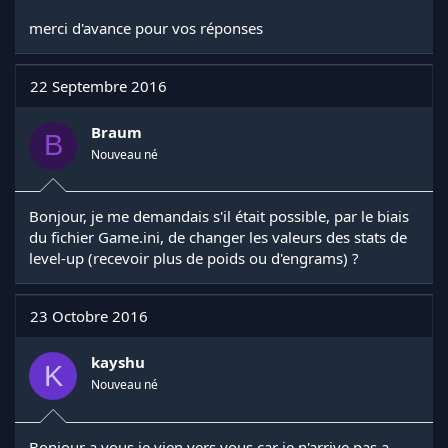
merci d'avance pour vos réponses
22 Septembre 2016
Braum
B
Nouveau né
Bonjour, je me demandais s'il était possible, par le biais
du fichier Game.ini, de changer les valeurs des stats de
level-up (recevoir plus de poids ou d'engrams) ?
23 Octobre 2016
kayshu
K
Nouveau né
Bonjour a vous je vien vers vous car je n'arrive pas a