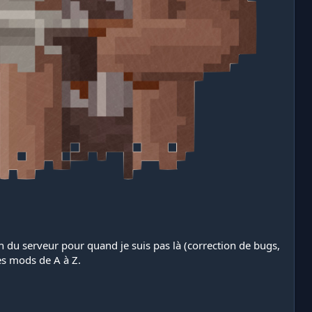
n du serveur pour quand je suis pas là (correction de bugs,
es mods de A à Z.