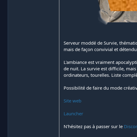
Serveur moddé de Survie, thématiq
mais de façon convivial et détendu, 
L'ambiance est vraiment apocalypti
de nuit. La survie est difficile, m
ordinateurs, tourelles. Liste comp
Possibilité de faire du mode créati
Site web
Launcher
N'hésitez pas à passer sur le
Disco