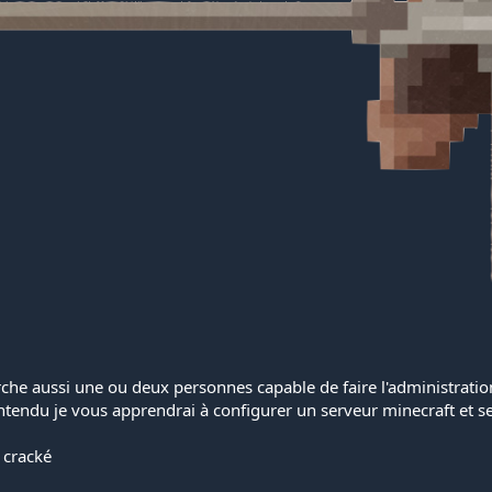
rche aussi une ou deux personnes capable de faire l'administratio
entendu je vous apprendrai à configurer un serveur minecraft et s
 cracké