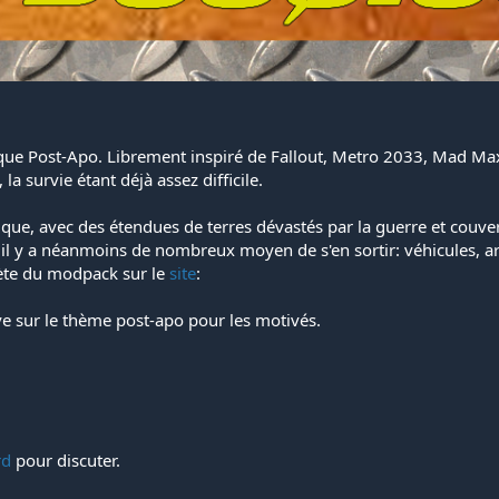
ue Post-Apo. Librement inspiré de Fallout, Metro 2033, Mad Max e
la survie étant déjà assez difficile.
que, avec des étendues de terres dévastés par la guerre et couve
ais il y a néanmoins de nombreux moyen de s'en sortir: véhicules, 
lète du modpack sur le
site
:
ve sur le thème post-apo pour les motivés.
rd
pour discuter.