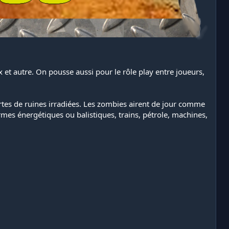
t autre. On pousse aussi pour le rôle play entre joueurs,
rtes de ruines irradiées. Les zombies airent de jour comme
armes énergétiques ou balistiques, trains, pétrole, machines,