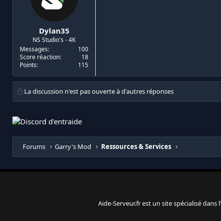
Dylan35
NS Studio's - 4K
Messages
100
Score réaction
18
Points
115
La discussion n'est pas ouverte à d'autres réponses
Forums
Garry's Mod
Ressources & Services
Aide-Serveur.fr est un site spécialisé dans