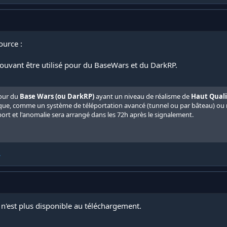
ource :
uvant être utilisé pour du BaseWars et du DarkRP.
our du
Base Wars (ou DarkRP)
ayant un niveau de réalisme de
Haut Quali
ique, comme un système de téléportation avancé (tunnel ou par bâteau) ou 
ort et l'anomalie sera arrangé dans les 72h après le signalement.
.
 n'est plus disponible au téléchargement.