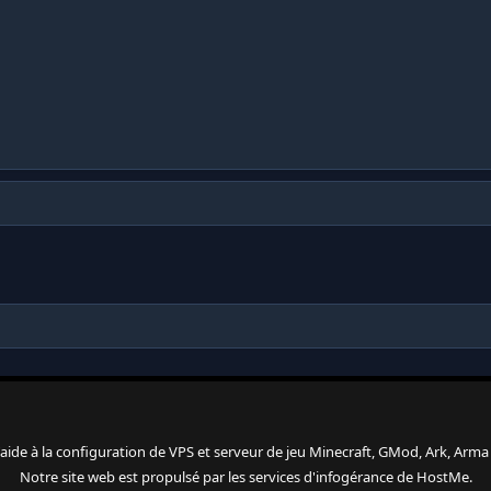
 l'aide à la configuration de VPS et serveur de jeu Minecraft, GMod, Ark, Arma 3
Notre site web est propulsé par les services d'
infogérance
de
HostMe
.