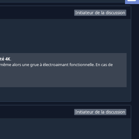
Initiateur de la discussion
té 4K
.
même alors une grue à électroaimant fonctionnelle. En cas de
Initiateur de la discussion