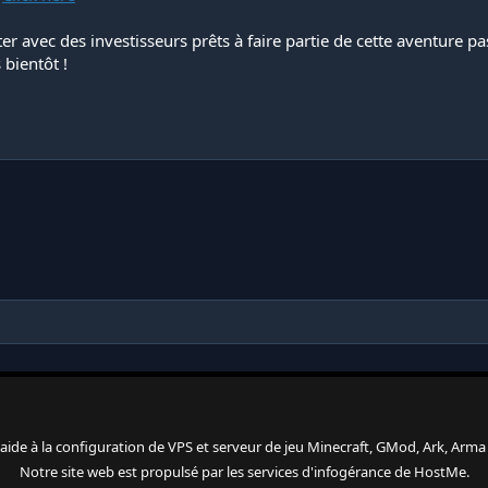
 avec des investisseurs prêts à faire partie de cette aventure p
 bientôt !
 l'aide à la configuration de VPS et serveur de jeu Minecraft, GMod, Ark, Arma 3
Notre site web est propulsé par les services d'
infogérance
de
HostMe
.