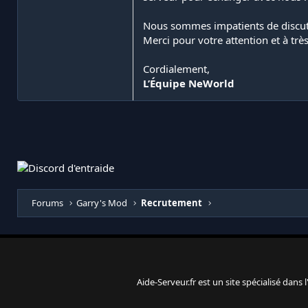
Nous sommes impatients de discuter
Merci pour votre attention et à très
Cordialement,
L’Équipe NeWorld
Forums
Garry's Mod
Recrutement
Aide-Serveur.fr est un site spécialisé dans