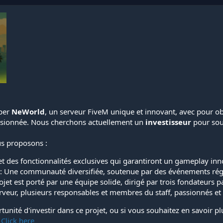
per
NeWorld
, un serveur FiveM unique et innovant, avec pour obj
sionnée. Nous cherchons actuellement un
investisseur
pour sout
us proposons :
et des fonctionnalités exclusives qui garantiront un gameplay inn
: Une communauté diversifiée, soutenue par des événements régul
ojet est porté par une équipe solide, dirigé par trois fondateurs 
veur, plusieurs responsables et membres du staff, passionnés et m
ortunité d'investir dans ce projet, ou si vous souhaitez en savoir 
:
Click here