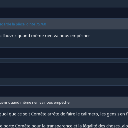
egarde la pièce jointe 75760
 va l'ouvrir quand même rien va nous empêcher
l'ouvrir quand même rien va nous empêcher
uoi que ce soit Comète arrête de faire le calimero, les gens s'en
ue porte Comète pour la transparence et la légalité des choses..al