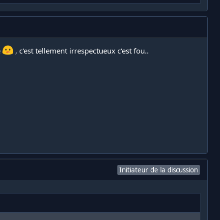
e
, c'est tellement irrespectueux c'est fou..
Initiateur de la discussion