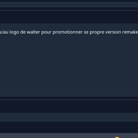
qu'au logo de walter pour promotionner
sa
propre version remak