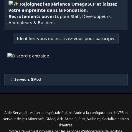
Rejoignez l’expérience OmegaSCP et laissez
votre empreinte dans la Fondation.
Recrutements ouverts
pour Staff, Développeurs,
Animateurs & Builders
Identifiez-vous ou inscrivez-vous pour participer.
Serveurs GMod
Aide-Serveur.fr est un site spécialisé dans l'aide à la configuration de VPS et
serveur de jeu Minecraft, GMod, Ark, Arma 3, Rust, Valheim, Socialize et bien
d'autres.
Notre site web est propulsé par les services d'
infogérance
de
HostMe
.