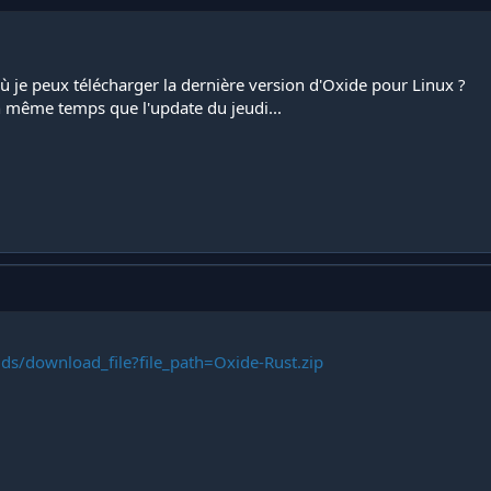
ù je peux télécharger la dernière version d'Oxide pour Linux ?
n même temps que l'update du jeudi...
ds/download_file?file_path=Oxide-Rust.zip