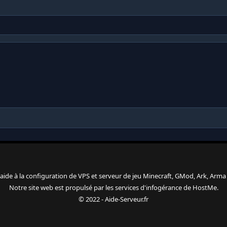
 l'aide à la configuration de VPS et serveur de jeu Minecraft, GMod, Ark, Arma 3
Notre site web est propulsé par les services d'
infogérance
de
HostMe
.
© 2022 - Aide-Serveur.fr