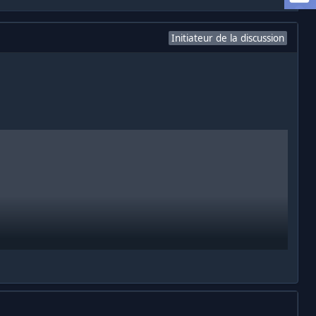
Initiateur de la discussion
ndant le vol de la caméra