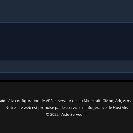
 l'aide à la configuration de VPS et serveur de jeu Minecraft, GMod, Ark, Arma 3
Notre site web est propulsé par les services d'
infogérance
de
HostMe
.
© 2022 - Aide-Serveur.fr