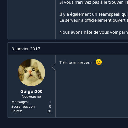
Si vous n'arrivez pas à le trouver,
Il y a également un Teamspeak qu
Le serveur a officiellement ouvert
Nous avons hâte de vous voir parm
9 Janvier 2017
Très bon serveur !
Guigui200
Nouveau né
Messages
1
Score réaction
0
Points
20