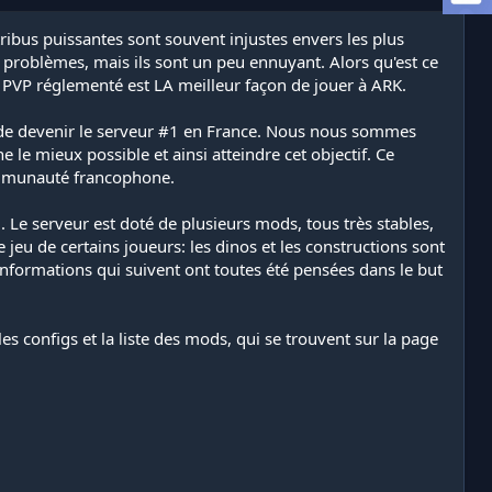
tribus puissantes sont souvent injustes envers les plus
s problèmes, mais ils sont un peu ennuyant. Alors qu'est ce
 PVP réglementé est LA meilleur façon de jouer à ARK.
t de devenir le serveur #1 en France. Nous nous sommes
 le mieux possible et ainsi atteindre cet objectif. Ce
mmunauté francophone.
Le serveur est doté de plusieurs mods, tous très stables,
jeu de certains joueurs: les dinos et les constructions sont
t informations qui suivent ont toutes été pensées dans le but
, les configs et la liste des mods, qui se trouvent sur la page