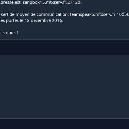
 l'adresse est: sandbox15.mtxserv.fr:27120.
i sert de moyen de communication: teamspeak5.mtxserv.fr:1005
 ses portes le 18 décembre 2016.
is nous !