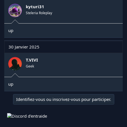
kyturi31
Steleria Roleplay
up
30 Janvier 2025
T.VIVI
Geek
up
Identifiez-vous ou inscrivez-vous pour participer.