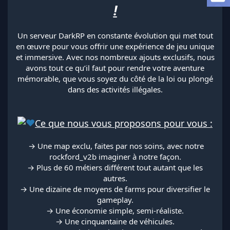
!
l
a
d
Un serveur DarkRP en constante évolution qui met tout
i
s
en œuvre pour vous offrir une expérience de jeu unique
c
et immersive. Avec nos nombreux ajouts exclusifs, nous
u
avons tout ce qu’il faut pour rendre votre aventure
s
mémorable, que vous soyez du côté de la loi ou plongé
s
dans des activités illégales.
i
o
n
Ce que nous vous proposons pour vous :
️ → Une map exclu, faites par nos soins, avec notre
rockford_v2b imaginer à notre façon.
️‍→ Plus de 60 métiers différent tout autant que les
autres.
→ Une dizaine de moyens de farms pour diversifier le
gameplay.
→ Une économie simple, semi-réaliste.
→ Une cinquantaine de véhicules.