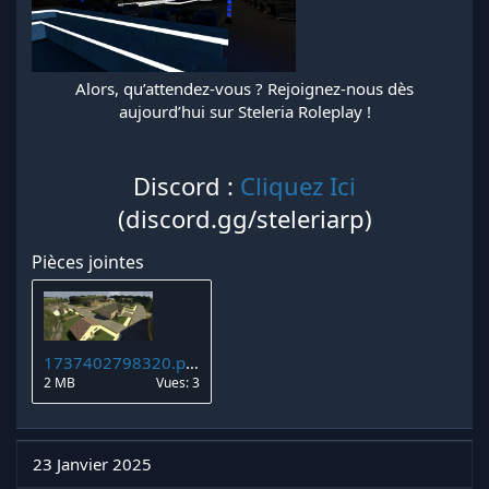
Alors, qu’attendez-vous ? Rejoignez-nous dès
aujourd’hui sur Steleria Roleplay !
Discord :
Cliquez Ici
(discord.gg/steleriarp)
Pièces jointes
1737402798320.png
2 MB
Vues: 3
23 Janvier 2025