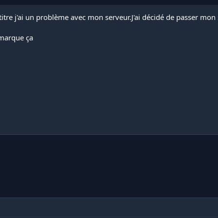
itre j'ai un problème avec mon serveur.J'ai décidé de passer mon 
marque ça