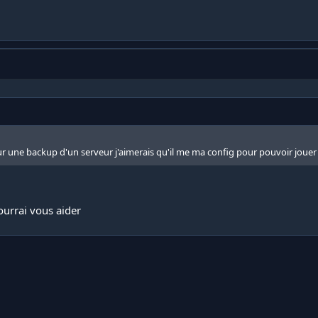
ur une backup d'un serveur j'aimerais qu'il me ma config pour pouvoir jouer
ourrai vous aider