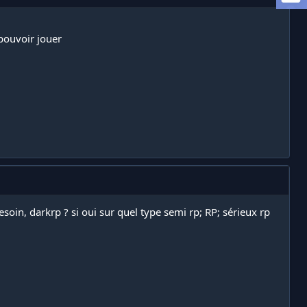
pouvoir jouer
soin, darkrp ? si oui sur quel type semi rp; RP; sérieux rp