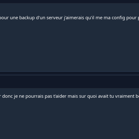
 pour une backup d'un serveur j'aimerais qu'il me ma config pour 
donc je ne pourrais pas t'aider mais sur quoi avait tu vraiment be