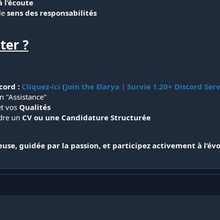
à l’écoute
le
sens des responsabilités
er ?
cord :
Cliquez-ici
(
Join the Elarya | Survie 1.20+ Discord Serv
n "Assistance"
t vos
Qualités
dre un
CV ou une Candidature Structurée
use, guidée par la passion, et
participez activement à l’évo