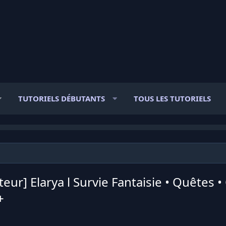
TUTORIELS DÉBUTANTS
TOUS LES TUTORIELS
ur] Elarya l Survie Fantaisie • Quêtes 
+