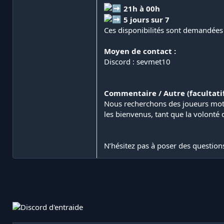
21h à 00h
5 jours sur 7
Ces disponibilités sont demandées 
Moyen de contact :
Discord : sevmet10
Commentaire / Autre (facultatif
Nous recherchons des joueurs motiv
les bienvenus, tant que la volonté d
N’hésitez pas à poser des question