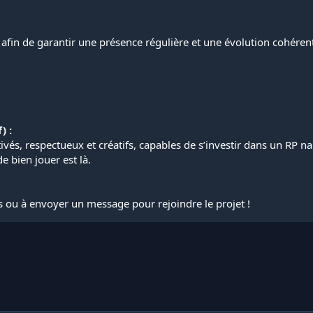
afin de garantir une présence régulière et une évolution cohérent
) :
és, respectueux et créatifs, capables de s’investir dans un RP n
e bien jouer est là.
s ou à envoyer un message pour rejoindre le projet !