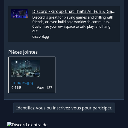
Discord - Group Chat That’s All Fun & Games
Discord is great for playing games and chilling with
friends, or even building a worldwide community.
Customize your own space to talk, play, and hang
out.
discord.gg
Pièces jointes
images.jpg
9.4 KB
Vues: 127
Identifiez-vous ou inscrivez-vous pour participer.