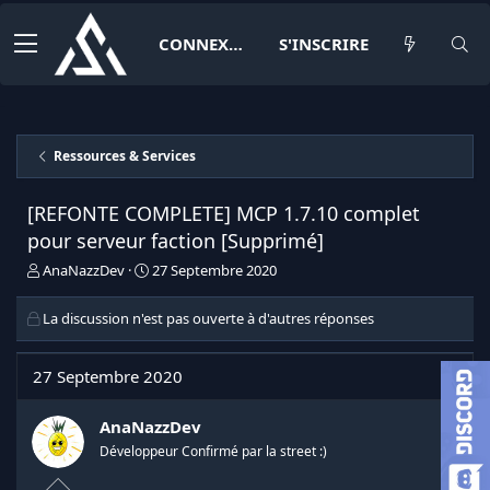
CONNEXION
S'INSCRIRE
Ressources & Services
[REFONTE COMPLETE] MCP 1.7.10 complet
pour serveur faction [Supprimé]
I
D
AnaNazzDev
27 Septembre 2020
n
a
i
t
La discussion n'est pas ouverte à d'autres réponses
t
e
i
d
a
e
27 Septembre 2020
t
d
e
é
AnaNazzDev
u
b
r
u
Développeur Confirmé par la street :)
d
t
e