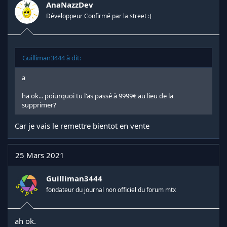
AnaNazzDev
Développeur Confirmé par la street :)
Guilliman3444 à dit:
a
ha ok... poiurquoi tu l'as passé à 9999€ au lieu de la
supprimer?
Car je vais le remettre bientot en vente
25 Mars 2021
Guilliman3444
fondateur du journal non officiel du forum mtx
ah ok.