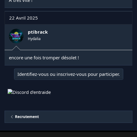
22 Avril 2025
ptibrack
Hydalia
encore une fois tromper désolet !
Identifiez-vous ou inscrivez-vous pour participer.
Recrutement