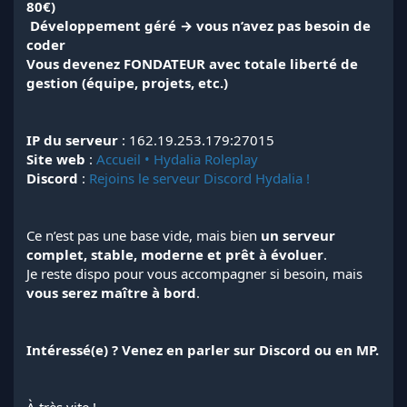
80€)
‍
Développement géré → vous n’avez pas besoin de
coder
Vous devenez FONDATEUR avec totale liberté de
gestion (équipe, projets, etc.)
IP du serveur
: 162.19.253.179:27015
Site web
:
Accueil • Hydalia Roleplay
Discord
:
Rejoins le serveur Discord Hydalia !
Ce n’est pas une base vide, mais bien
un serveur
complet, stable, moderne et prêt à évoluer
.
Je reste dispo pour vous accompagner si besoin, mais
vous serez maître à bord
.
Intéressé(e) ? Venez en parler sur Discord ou en MP.
À très vite !