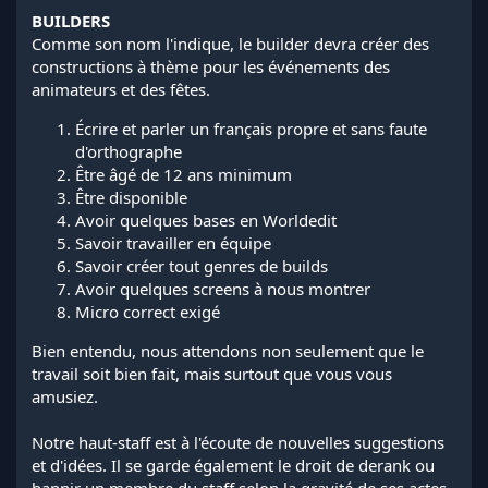
BUILDERS
Comme son nom l'indique, le builder devra créer des
constructions à thème pour les événements des
animateurs et des fêtes.
Écrire et parler un français propre et sans faute
d'orthographe
Être âgé de 12 ans minimum
Être disponible
Avoir quelques bases en Worldedit
Savoir travailler en équipe
Savoir créer tout genres de builds
Avoir quelques screens à nous montrer
Micro correct exigé
Bien entendu, nous attendons non seulement que le
travail soit bien fait, mais surtout que vous vous
amusiez.
Notre haut-staff est à l'écoute de nouvelles suggestions
et d'idées. Il se garde également le droit de derank ou
bannir un membre du staff selon la gravité de ses actes.