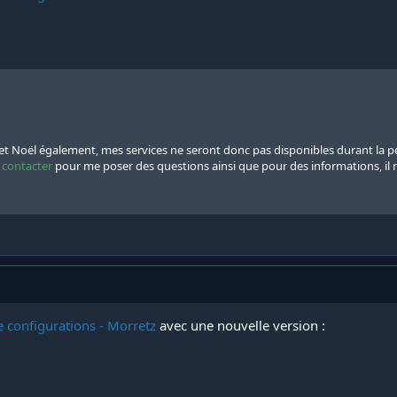
 et Noël également, mes services ne seront donc pas disponibles durant la 
 contacter
pour me poser des questions ainsi que pour des informations, il
e configurations - Morretz
avec une nouvelle version :