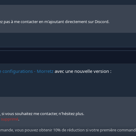
tez pas à me contacter en m'ajoutant directement sur Discord.
e configurations - Morretz
avec une nouvelle version :
, si vous souhaitez me contacter, n'hésitez plus.
é
supprimé
.
ande, vous pouvez obtenir 10% de réduction si votre première commande e