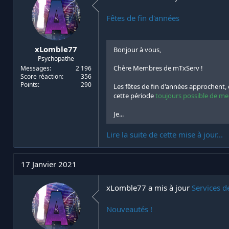
Fêtes de fin d'années
xLomble77
Bonjour à vous,
Psychopathe
Chère Membres de mTxServ !
Messages
2 196
Score réaction
356
Points
290
Les fêtes de fin d'années approchent,
cette période
toujours possible de me
Je...
Lire la suite de cette mise à jour...
17 Janvier 2021
xLomble77 a mis à jour
Services d
Nouveautés !