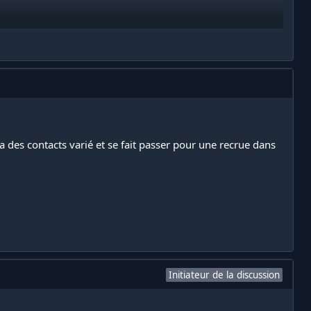
 des contacts varié et se fait passer pour une recrue dans
Initiateur de la discussion