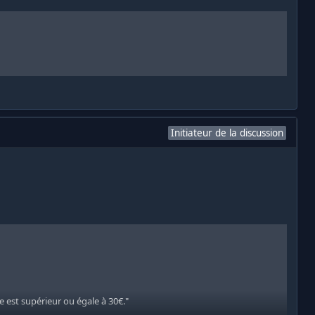
Initiateur de la discussion
st supérieur ou égale à 30€."