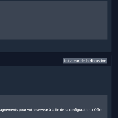
Initiateur de la discussion
nements pour votre serveur à la fin de sa configuration. ( Offre