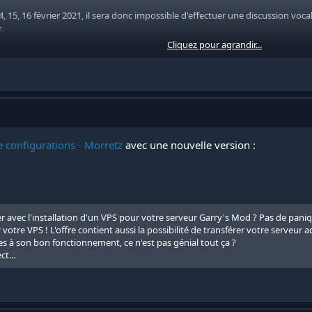
4, 15, 16 février 2021, il sera donc impossible d'effectuer une discussion vocale
.
Cliquez pour agrandir...
e configurations - Morretz
avec une nouvelle version :
avec l'installation d'un VPS pour votre serveur Garry's Mod ? Pas de panique,
r votre VPS ! L'offre contient aussi la possibilité de transférer votre serve
s à son bon fonctionnement, ce n'est pas génial tout ça ?
t...