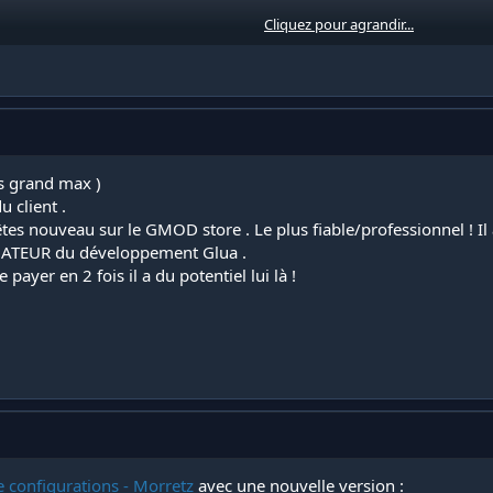
Cliquez pour agrandir...
ins grand max )
u client .
 nouveau sur le GMOD store . Le plus fiable/professionnel ! Il a
DATEUR du développement Glua .
 payer en 2 fois il a du potentiel lui là !
e configurations - Morretz
avec une nouvelle version :