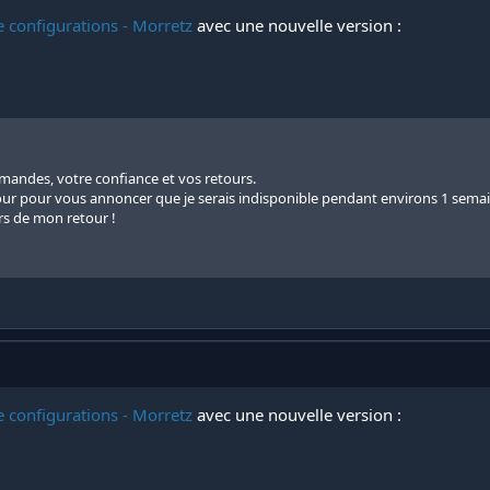
e configurations - Morretz
avec une nouvelle version :
andes, votre confiance et vos retours.
ur pour vous annoncer que je serais indisponible pendant environs 1 semai
ors de mon retour !
e configurations - Morretz
avec une nouvelle version :