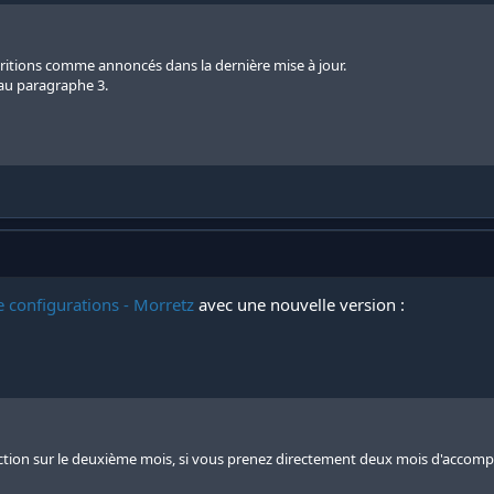
ritions comme annoncés dans la dernière mise à jour.
au paragraphe 3.
e configurations - Morretz
avec une nouvelle version :
ion sur le deuxième mois, si vous prenez directement deux mois d'accompag