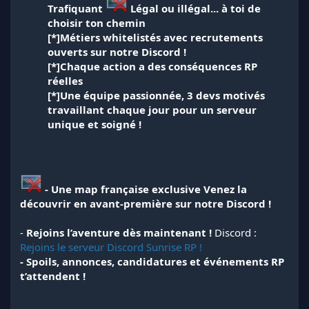
Trafiquant
Légal ou illégal... à toi de
choisir ton chemin
[*]Métiers whitelistés avec recrutements
ouverts sur notre Discord !
[*]Chaque action a des conséquences RP
réelles
[*]Une équipe passionnée, 3 devs motivés
travaillant chaque jour pour un serveur
unique et soigné !
- Une map française exclusive
Venez la
découvrir en avant-première sur notre Discord !
-
Rejoins l’aventure dès maintenant !
Discord :
Rejoins le serveur Discord Sunrise RP !
- Spoils, annonces, candidatures et événements RP
t’attendent !