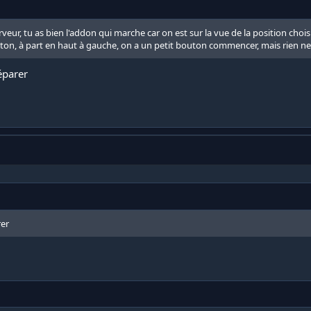
veur, tu as bien l'addon qui marche car on est sur la vue de la position choisi
uton, à part en haut à gauche, on a un petit bouton commencer, mais rien ne
éparer
rer