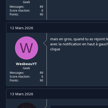
Geek
Messages
89
Score réaction
6
Points
90
12 Mars 2026
mais en gros, quand tu as rejoint le
W
avec la notification en haut à gau
clique
WesbeauYT
Geek
Messages
89
Score réaction
6
Points
90
13 Mars 2026