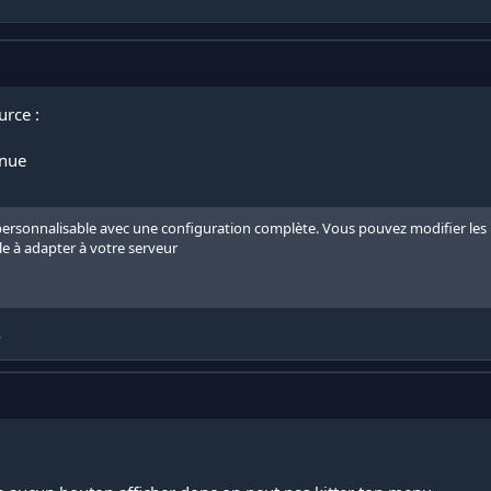
urce :
enue
onnalisable avec une configuration complète. Vous pouvez modifier les lien
le à adapter à votre serveur
.