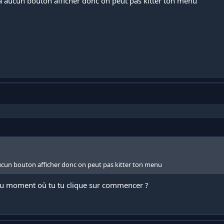
ya aucun bouton afficher donc on peut pas kitter ton menu
aucun bouton afficher donc on peut pas kitter ton menu
au moment où tu tu clique sur commencer ?