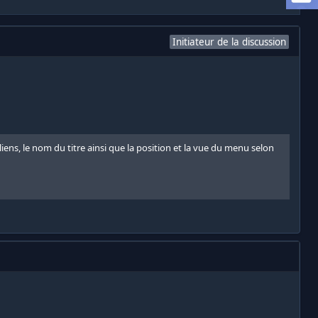
Initiateur de la discussion
s, le nom du titre ainsi que la position et la vue du menu selon