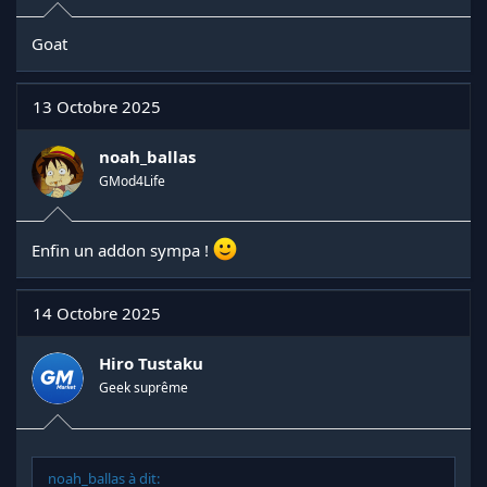
Goat
13 Octobre 2025
noah_ballas
GMod4Life
Enfin un addon sympa !
14 Octobre 2025
Hiro Tustaku
Geek suprême
noah_ballas à dit: