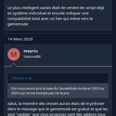
Le plus intelligent aurais était de vendre les script déjà
en système individuel et ensuite indiquer une
compatibilité total avec un lien qui mène vers le
gamemode
14 Mars 2026
meyriu
M
SaturniaBW
OR3K4N à dit:
Oui nous avons pris la base du GameMode sortie en 2023 ou
2024 si je ne me trompe pas car le prix
Salut, la moindre des choses aurais étais de le préciser
dans le message que le gamemode est gratuit et que les
seul "update" que vous proposez sont des addons tous