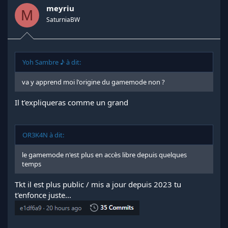
meyriu
M
SaturniaBW
Yoh Sambre ♪ à dit:
va y apprend moi l'origine du gamemode non ?
Il t'expliqueras comme un grand
OR3K4N à dit:
le gamemode n'est plus en accès libre depuis quelques
temps
Tkt il est plus public / mis a jour depuis 2023 tu
t'enfonce juste...