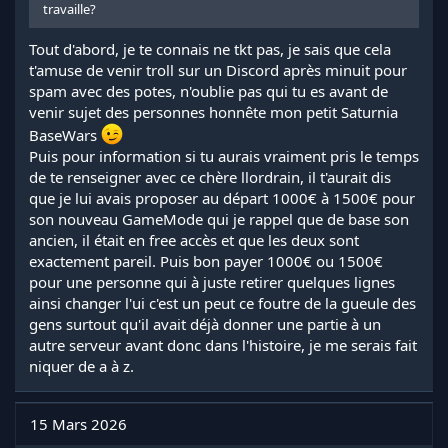
travaille?
Tout d'abord, je te connais ne tkt pas, je sais que cela
t'amuse de venir troll sur un Discord après minuit pour
spam avec des potes, n'oublie pas qui tu es avant de
venir sujet des personnes honnête mon petit Saturnia
BaseWars
Puis pour information si tu aurais vraiment pris le temps
de te renseigner avec ce chère llordrain, il t'aurait dis
que je lui avais proposer au départ 1000€ à 1500€ pour
son nouveau GameMode qui je rappel que de base son
ancien, il était en free accès et que les deux sont
exactement pareil. Puis bon payer 1000€ ou 1500€
pour une personne qui à juste retirer quelques lignes
ainsi changer l'ui c'est un peut ce foutre de la gueule des
gens surtout qu'il avait déjà donner une partie à un
autre serveur avant donc dans l'histoire, je me serais fait
niquer de a à z.
15 Mars 2026