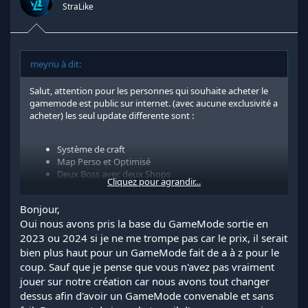
s
StraLike
:
meyriu à dit:
Salut, attention pour les personnes qui souhaite acheter le
gamemode est public sur internet. (avec aucune exclusivité a
acheter) les seul update differente sont :
Système de craft
Map Perso et Optimisé
Deux Boss avec deux Shops
Cliquez pour agrandir...
Bonjour,
Oui nous avons pris la base du GameMode sortie en
2023 ou 2024 si je ne me trompe pas car le prix, il serait
bien plus haut pour un GameMode fait de a à z pour le
coup. Sauf que je pense que vous n'avez pas vraiment
jouer sur notre création car nous avons tout changer
dessus afin d'avoir un GameMode convenable et sans