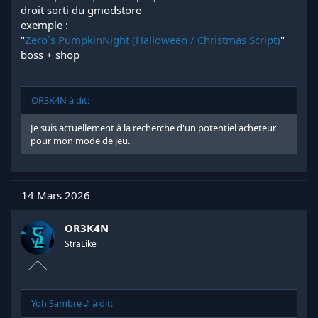
droit sorti du gmodstore
exemple :
"
Zero´s PumpkinNight (Halloween / Christmas Script)
"
boss + shop
OR3K4N à dit:
Je suis actuellement à la recherche d'un potentiel acheteur
pour mon mode de jeu.
14 Mars 2026
OR3K4N
StraLike
Yoh Sambre ♪ à dit: