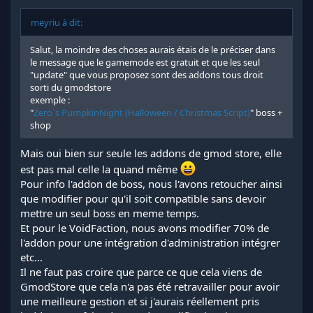
meyriu à dit:
Salut, la moindre des choses aurais étais de le préciser dans
le message que le gamemode est gratuit et que les seul
"update" que vous proposez sont des addons tous droit
sorti du gmodstore
exemple :
"
Zero´s PumpkinNight (Halloween / Christmas Script)
" boss +
shop
Mais oui bien sur seule les addons de gmod store, elle
est pas mal celle la quand même
Pour info l'addon de boss, nous l'avons retoucher ainsi
que modifier pour qu'il soit compatible sans devoir
mettre un seul boss en meme temps.
Et pour le VoidFaction, nous avons modifier 70% de
l'addon pour une intégration d'administration intégrer
etc...
Il ne faut pas croire que parce ce que cela viens de
GmodStore que cela n'a pas été retravailler pour avoir
une meilleure gestion et si j'aurais réellement pris