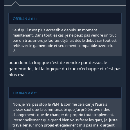
OR3K4N à dit:
Sauf qu'il n'est plus accessible depuis un moment
maintenant. Dans tout les cas, je ne peux pas vendre un truc
par un truc sinon, je l'aurais déjà fait dès le début car tout est
relié avec le gamemode et seulement compatible avec celui-
là.
ouai donc la logique c'est de vendre par dessus le
gamemode , lol la logique du truc m’échappe et c'est pas
plus mal
OR3K4N à dit:
Non, je n'ai pas stop la VENTE comme cela car je l'aurais
laisser sauf que la communauté que j'ai préfère avoir des
changements que de changer de proprio tout simplement.
Personnellement que grand bien vous fasse les gars, j'ai juste
travailler sur mon projet et également mis pas mal d'argent