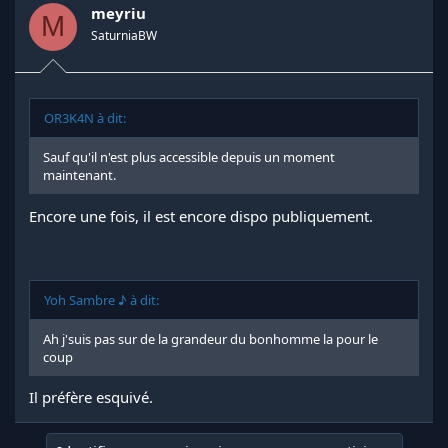
meyriu
M
SaturniaBW
OR3K4N à dit:
Sauf qu'il n'est plus accessible depuis un moment
maintenant.
Encore une fois, il est encore dispo publiquement.
Yoh Sambre ♪ à dit:
Ah j'suis pas sur de la grandeur du bonhomme la pour le
coup
Il préfère esquivé.