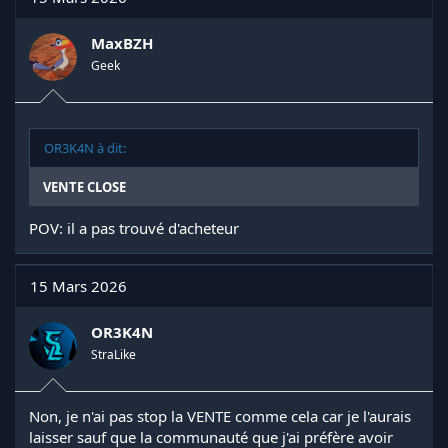
MaxBZH
Geek
OR3K4N à dit:
VENTE CLOSE
POV: il a pas trouvé d'acheteur
15 Mars 2026
OR3K4N
StraLike
Non, je n'ai pas stop la VENTE comme cela car je l'aurais
laisser sauf que la communauté que j'ai préfère avoir