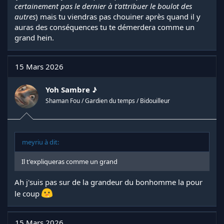
certainement pas le dernier à t'attribuer le boulot des
autres
) mais tu viendras pas chouiner après quand il y
auras des conséquences tu te démerdera comme un
grand hein.
15 Mars 2026
Yoh Sambre ♪
Shaman Fou / Gardien du temps / Bidouilleur
meyriu à dit:
Il t'expliqueras comme un grand
Ah j'suis pas sur de la grandeur du bonhomme la pour
le coup
15 Mars 2026