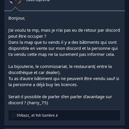
Bonjour,
J'ai voulu te mp, mais je n'ai pas eu de retour par discord
peut être occuper ?
Dans la map que tu vends il y a des bâtiments qui sont
disponible en vente sur mon discord et la personne qui
t'a vendu cette map ne ta surement pas informer cela.
La bijouterie, le commissariat, le restaurant( entre la
discothèque et car dealer).
Tu as d'autre bâtiment qui ne peuvent être vendu sauf si
la personne a déjà buy les licences.
Serait-il possible de parler d'en parler d'avantage sur
discord ? (harry_75)
R
Shibazz_
et
Yoh Sambre ♪
é
a
c