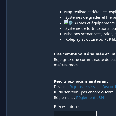
Map réaliste et détaillée ins
️ Systèmes de grades et hiéra
Armes et équipements d’é
️ Système de fortifications, 
Missions scénarisées, raids, 
️ Rôleplay structuré ou PvP li
Une communauté soudée et imm
Rejoignez une communauté de passi
maîtres-mots.
Rejoignez-nous maintenant :
Discord :
Rejoins le serveur Disco
IP du serveur : pas encore ouvert
Règlement :
Règlement LBN
Pièces jointes