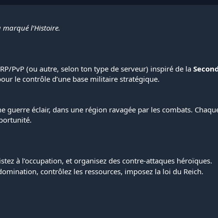
 marqué l’Histoire.
 RP/PvP (ou autre, selon ton type de serveur) inspiré de la
Secon
pour le contrôle d’une base militaire stratégique.
ine guerre éclair, dans une région ravagée par les combats. Chaqu
portunité.
istez à l’occupation, et organisez des contre-attaques héroïques.
omination, contrôlez les ressources, imposez la loi du Reich.