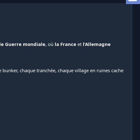
de Guerre mondiale
, où
la France
et
l’Allemagne
e bunker, chaque tranchée, chaque village en ruines cache